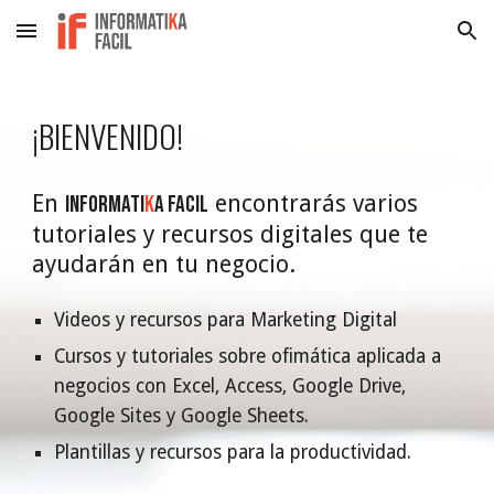
Skip to main content
Skip to navigation
¡
BIENVENIDO!
En
encontrarás varios
INFORMATI
K
A FACIL
tutoriales y recursos digitales que te
ayudarán en tu negocio.
Videos y recursos para Marketing Digital
Cursos y tutoriales sobre ofimática aplicada a
negocios con Excel, Access, Google Drive,
Google Sites y Google Sheets.
Plantillas y recursos para la productividad.